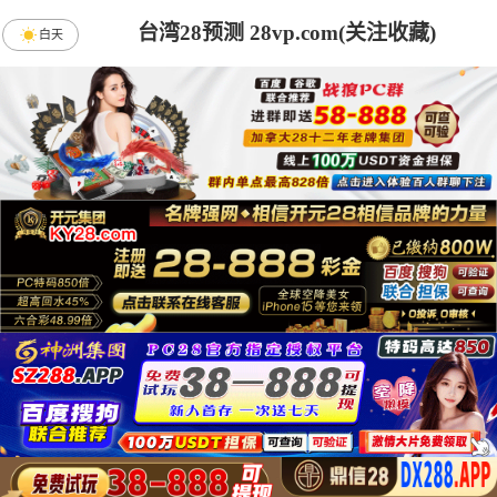
台湾28预测 28vp.com(关注收藏)
白天